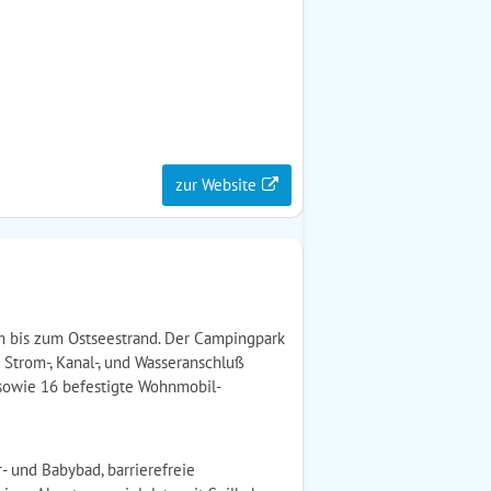
zur Website
m bis zum Ostseestrand. Der Campingpark
 Strom-, Kanal-, und Wasseranschluß
 sowie 16 befestigte Wohnmobil-
- und Babybad, barrierefreie