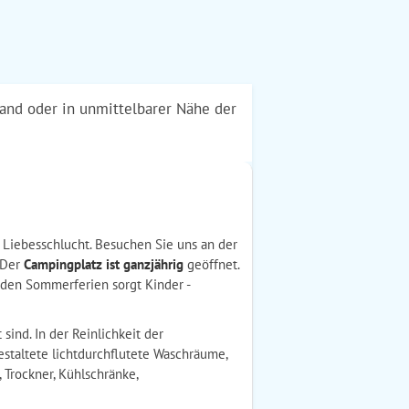
rand oder in unmittelbarer Nähe der
r Liebesschlucht. Besuchen Sie uns an der
 Der
Campingplatz ist ganzjährig
geöffnet.
n den Sommerferien sorgt Kinder -
sind. In der Reinlichkeit der
staltete lichtdurchflutete Waschräume,
Trockner, Kühlschränke,