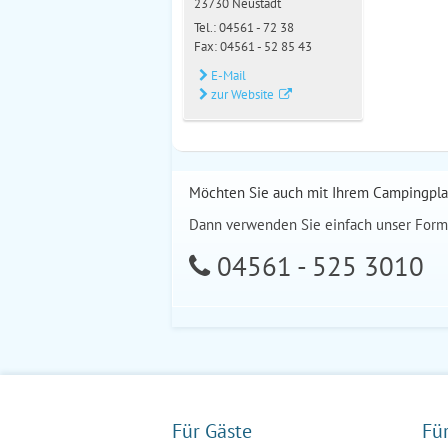
23730 Neustadt
Tel.:
04561 - 72 38
Fax: 04561 - 52 85 43
E-Mail
zur Website
Möchten Sie auch mit Ihrem Campingpla
Dann verwenden Sie einfach unser Form
04561 - 525 3010
Für Gäste
Fü