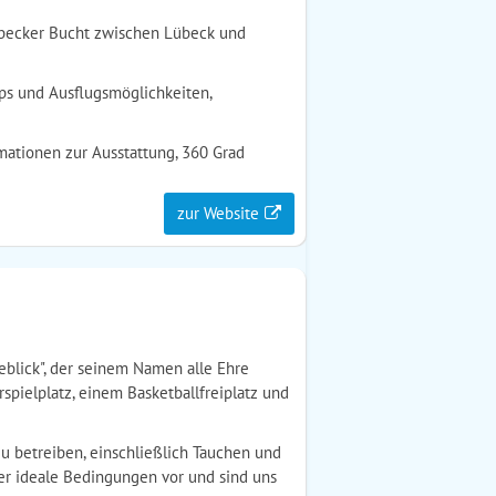
übecker Bucht zwischen Lübeck und
pps und Ausflugsmöglichkeiten,
rmationen zur Ausstattung, 360 Grad
zur Website
eblick", der seinem Namen alle Ehre
spielplatz, einem Basketballfreiplatz und
u betreiben, einschließlich Tauchen und
ier ideale Bedingungen vor und sind uns