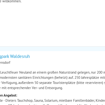
ne willkommen.
park Waldesruh
ensdorf
 Leuchtfeuer Neuland an einem großen Naturstrand gelegen, nur 200 
modernsten sanitären Einrichtungen (beheizt) auf. 250 Jahresplätze mit
r Verfügung, außerdem 50 separate Touristenplätze (bitte reservieren)
ze mit entsprechender Ver- und Entsorgung.
en Angebot:
e - Dieters Tauchshop, Sauna, Solarium, mietbare Familienbäder, Kinder