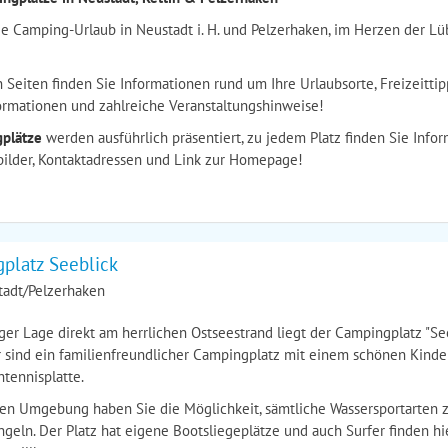
e Camping-Urlaub in Neustadt i. H. und Pelzerhaken, im Herzen der L
 Seiten finden Sie Informationen rund um Ihre Urlaubsorte, Freizeitti
ormationen und zahlreiche Veranstaltungshinweise!
plätze
werden ausführlich präsentiert, zu jedem Platz finden Sie Info
ilder, Kontaktadressen und Link zur Homepage!
platz Seeblick
tadt/Pelzerhaken
ger Lage direkt am herrlichen Ostseestrand liegt der Campingplatz "Se
r sind ein familienfreundlicher Campingplatz mit einem schönen Kinder
htennisplatte.
hen Umgebung haben Sie die Möglichkeit, sämtliche Wassersportarten z
geln. Der Platz hat eigene Bootsliegeplätze und auch Surfer finden h