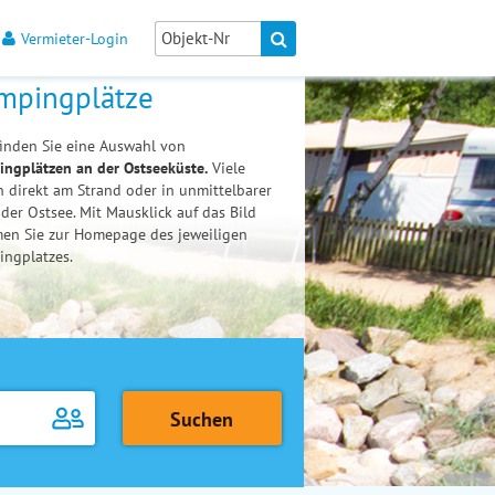
Vermieter-Login
mpingplätze
finden Sie eine Auswahl von
ngplätzen an der Ostseeküste.
Viele
n direkt am Strand oder in unmittelbarer
der Ostsee. Mit Mausklick auf das Bild
n Sie zur Homepage des jeweiligen
ngplatzes.