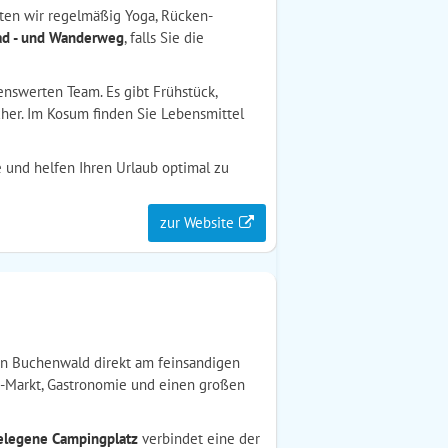
ten wir regelmäßig Yoga, Rücken-
ad - und Wanderweg
, falls Sie die
nswerten Team. Es gibt Frühstück,
cher. Im Kosum finden Sie Lebensmittel
e und helfen Ihren Urlaub optimal zu
zur Website
en Buchenwald direkt am feinsandigen
SB-Markt, Gastronomie und einen großen
elegene Campingplatz
verbindet eine der