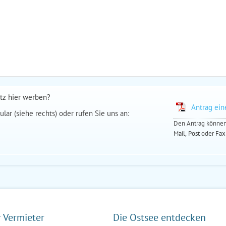
tz hier werben?
Antrag ei
ular (siehe
rechts
) oder rufen Sie uns an:
Den Antrag können 
Mail,
Post
oder
Fax
r Vermieter
Die Ostsee entdecken