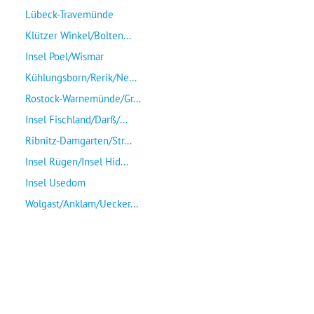
Lübeck-Travemünde
Klützer Winkel/Bolten...
Insel Poel/Wismar
Kühlungsborn/Rerik/Ne...
Rostock-Warnemünde/Gr...
Insel Fischland/Darß/...
Ribnitz-Damgarten/Str...
Insel Rügen/Insel Hid...
Insel Usedom
Wolgast/Anklam/Uecker...