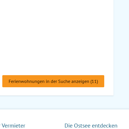
Ferienwohnungen in der Suche anzeigen (11)
r Vermieter
Die Ostsee entdecken