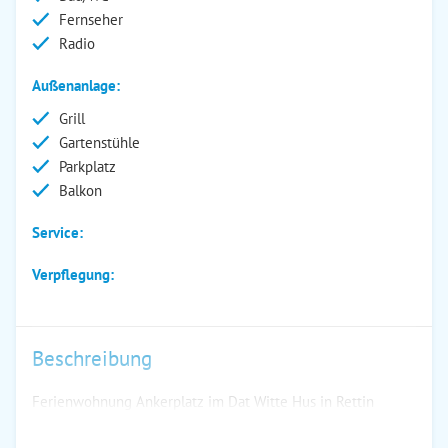
Fernseher
Radio
Außenanlage:
Grill
Gartenstühle
Parkplatz
Balkon
Service:
Verpflegung:
Beschreibung
Ferienwohnung Ankerplatz im Dat Witte Hus in Rettin