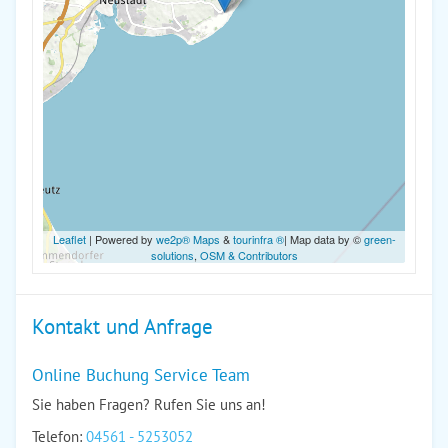
Leaflet
| Powered by
we2p® Maps
&
tourinfra ®
| Map data by ©
green-
solutions
,
OSM & Contributors
Kontakt und Anfrage
Online Buchung Service Team
Sie haben Fragen? Rufen Sie uns an!
Telefon:
04561 - 5253052