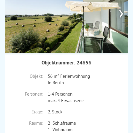
›
Objektnummer: 24656
Objekt:
56 m² Ferienwohnung
in Rettin
Personen:
1-4 Personen
max. 4 Erwachsene
Etage:
2. Stock
Räume:
2 Schlafräume
1 Wohnraum