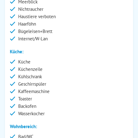
Meerblick
Nichtraucher
Haustiere verboten
Haarföhn
Bügeleisen+Brett
Internet/W-Lan
Küche:
Küche
Küchenzeile
Kühlschrank
Geschirrspüler
Kaffeemaschine
Toaster
Backofen
Wasserkocher
Wohnbereich:
Bad/WC