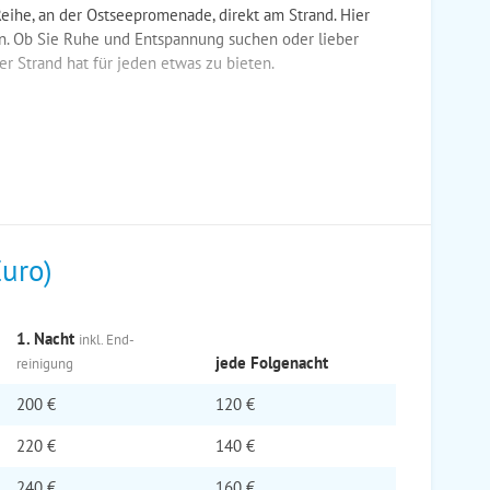
Reihe, an der Ostseepromenade, direkt am Strand. Hier
n. Ob Sie Ruhe und Entspannung suchen oder lieber
r Strand hat für jeden etwas zu bieten.
Euro)
1. Nacht
inkl. End­
jede Folge­nacht
reinigung
200 €
120 €
220 €
140 €
240 €
160 €