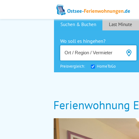
Suchen & Buchen
Last Minute
Wo soll es hingehen?
Preisvergleich:
HomeToGo
Ferienwohnung E