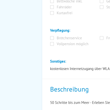
Bettwäsche inkl.
Ge
Fahrräder
St
Kurtaxfrei
Verpflegung:
Brötchenservice
Fr
Vollpension möglich
Sonstiges:
kostenlosen Internetzugang über WL
Beschreibung
50 Schritte bis zum Meer - Erleben Sie