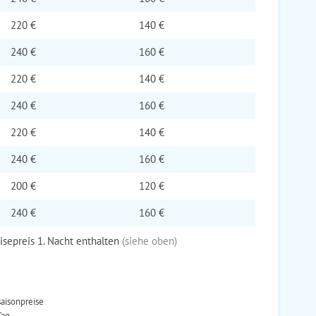
220 €
140 €
240 €
160 €
220 €
140 €
240 €
160 €
220 €
140 €
240 €
160 €
200 €
120 €
240 €
160 €
eisepreis 1. Nacht enthalten
(siehe oben)
aisonpreise
Tag