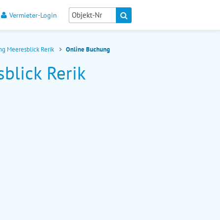
Vermieter-Login
g Meeresblick Rerik
Online Buchung
blick Rerik