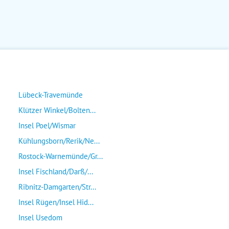
Lübeck-Travemünde
Klützer Winkel/Bolten...
Insel Poel/Wismar
Kühlungsborn/Rerik/Ne...
Rostock-Warnemünde/Gr...
Insel Fischland/Darß/...
Ribnitz-Damgarten/Str...
Insel Rügen/Insel Hid...
Insel Usedom