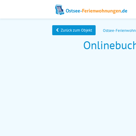
Zurück zum Objekt
Ostsee-Ferienwoh
Onlinebuch